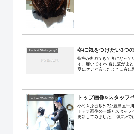
冬に気をつけたい3つ
Fuu Hair Worksブログ
指先が割れてきて冬になっている
す。痛いです>< 夏に髪が
夏にケアと言ったように春に髪.
トップ画像&スタッフ
Fuu Hair Worksブログ
小竹向原徒歩約7分豊島区千川
トップ画像の一部とスタッフ
更新してみました。 強気wでは