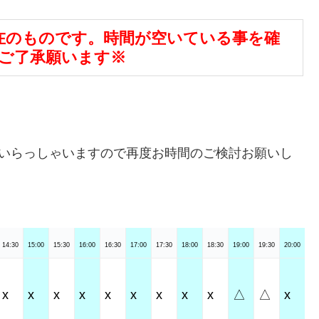
時現在のものです。時間が空いている事を確
ご了承願います※
がいらっしゃいますので再度お時間のご検討お願いし
14:30
15:00
15:30
16:00
16:30
17:00
17:30
18:00
18:30
19:00
19:30
20:00
x
x
x
x
x
x
x
x
x
△
△
x