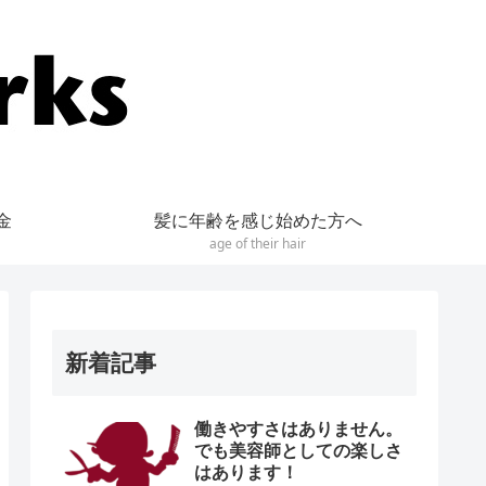
金
髪に年齢を感じ始めた方へ
age of their hair
新着記事
働きやすさはありません。
でも美容師としての楽しさ
はあります！