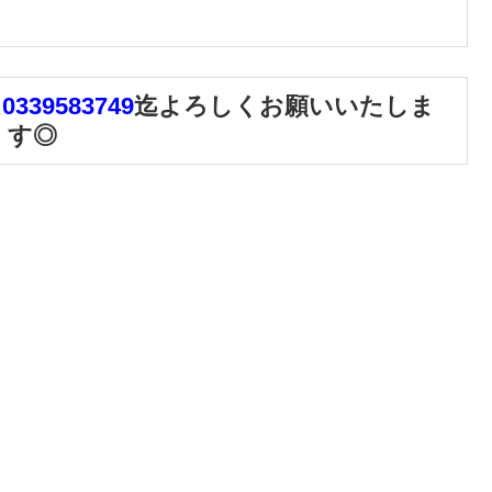
は
0339583749
迄よろしくお願いいたしま
す◎