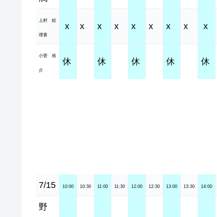
上村 絵
x
x
x
x
x
x
x
x
x
理香
小菅 裕
休
休
休
休
休
介
7/15
10:00
10:30
11:00
11:30
12:00
12:30
13:00
13:30
14:00
野