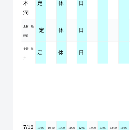
本
定
休
日
潤
上村 絵
定
休
日
理香
小菅 裕
定
休
日
介
7/16
10:00
10:30
11:00
11:30
12:00
12:30
13:00
13:30
14:00