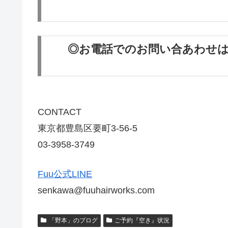
◎お電話でのお問い合あわせ
CONTACT
東京都豊島区要町3-56-5
03-3958-3749
Fuu公式LINE
senkawa@fuuhairworks.com
「野本」のブログ
ご予約『空き』状況