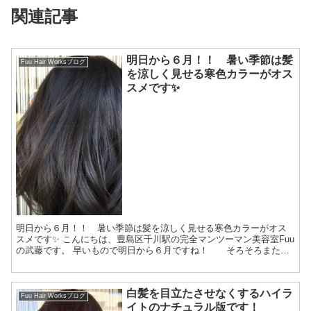
関連記事
明日から６月！！ 暑い季節は髪
Fuu Hair Worksブログ
を涼しく見せる寒色カラーがオス
スメです✨
明日から６月！！ 暑い季節は髪を涼しく見せる寒色カラーがオス
スメです✨ こんにちは、豊島区千川駅の完全マンツーマン美容室Fuu
の武藤です。 早いもので明日から６月ですね！ そろそろまたあ
の暑い「夏」がやってきてしまいますね💦 ...
白髪を目立たさせなくするハイラ
Fuu Hair Worksブログ
イトのナチュラル版です！