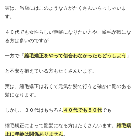
実は、当店にはこのような方がたくさんいらっしゃいま
す。
４０代でも女性らしい艶髪になりたい方や、
癖毛が気にな
る方は多いのですが
一方で「
縮毛矯正をやって似合わなかったらどうしよう
」
と不安を抱えている方もたくさんいます。
実は、縮毛矯正は若くて元気な髪で行うと確かに艶のある
髪になります。
しかし、３０代はもちろん
４０代でも５０代
でも
縮毛矯正によって艶髪になる方はたくさんい
ます。
縮毛矯
正に年齢は関係ありません
。