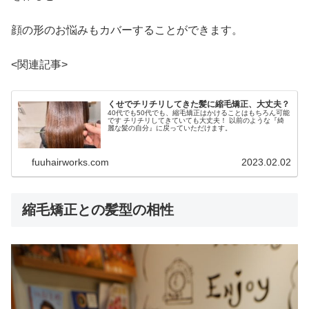
顔の形のお悩みもカバーすることができます。
<関連記事>
くせでチリチリしてきた髪に縮毛矯正、大丈夫？
40代でも50代でも、縮毛矯正はかけることはもちろん可能
です チリチリしてきていても大丈夫！ 以前のような『綺
麗な髪の自分』に戻っていただけます。
fuuhairworks.com
2023.02.02
縮毛矯正との髪型の相性