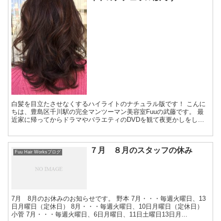
白髪を目立たさせなくするハイライトのナチュラル版です！ こんに
ちは、豊島区千川駅の完全マンツーマン美容室Fuuの武藤です。 最
近家に帰ってからドラマやバラエティのDVDを観て夜更かしをして
しまう日が増えて来ました。 暑くも...
７月 ８月のスタッフの休み
Fuu Hair Worksブログ
7月 8月のお休みのお知らせです。 野本 7月・・・毎週火曜日、13
日月曜日（定休日） 8月・・・毎週火曜日、10日月曜日（定休日）
小菅 7月・・・毎週火曜日、6日月曜日、11日土曜日13日月...