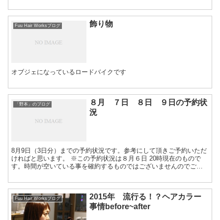
飾り物
Fuu Hair Worksブログ
オブジェになっているロードバイクです
８月 ７日 ８日 ９日の予約状
「野本」のブログ
況
8月9日（3日分）までの予約状況です。参考にして頂きご予約いただ
ければと思います。 ※この予約状況は８月６日 20時現在のもので
す。時間が空いている事を確約するものではございませんのでご了
承願います※ ○・・・ご予約承れます△・・・メニ...
2015年 流行る！？ヘアカラー
Fuu Hair Worksブログ
事情before~after