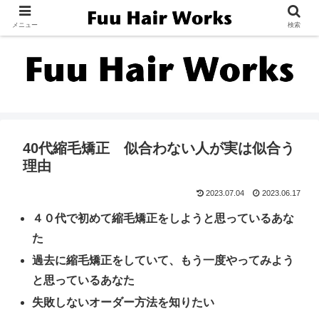
メニュー
検索
40代縮毛矯正 似合わない人が実は似合う
理由
2023.07.04
2023.06.17
４０代で初めて縮毛矯正をしようと思っているあな
た
過去に縮毛矯正をしていて、
もう一度やってみよう
と思っているあなた
失敗しないオーダー方法を知りたい