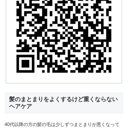
髪のまとまりをよくするけど重くならない
ヘアケア
40代以降の方の髪の毛は少しずつまとまりが悪くなって