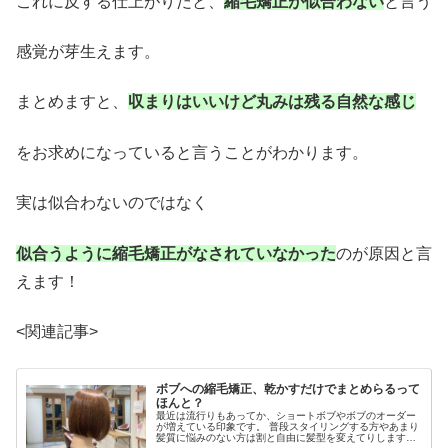
これに反する仕上がりだと、
縮毛矯正が似合わない
と言う
感覚が芽生えます。
まとめますと、
収まりはいいけど丸みは残る自然な感じ
をお求めになっていると言うことがわかります。
実は似合わないのではなく
似合うように縮毛矯正がなされていなかった
のが原因と言
えます！
<関連記事>
ボブへの縮毛矯正、乾かすだけでまとめらるって
ほんと？
最近は流行りもあってか、ショートボブやボブのオーダー
が増えている印象です。 普段スタイリングする方やあまり
髪質に悩みのない方は割と自由に髪型を変えてりしますが