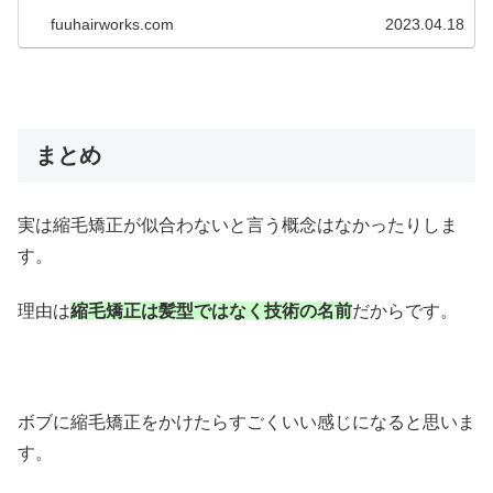
どのくらいの頻度でかけたらいつまでも『乾かすだけでま
とまる』 を維持できるのかサクッとお伝えできればと。
fuuhairworks.com
2023.04.18
まとめ
実は縮毛矯正が似合わないと言う概念はなかったりしま
す。
理由は
縮毛矯正は髪型ではなく技術の名前
だからです。
ボブに縮毛矯正をかけたらすごくいい感じになると思いま
す。