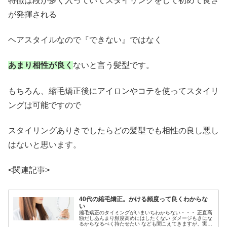
特徴は段が多く入っていてスタイリングをして初めて良さ
が発揮される
ヘアスタイルなので『できない』ではなく
あまり相性が良く
ないと言う髪型です。
もちろん、縮毛矯正後にアイロンやコテを使ってスタイリ
ングは可能ですので
スタイリングありきでしたらどの髪型でも相性の良し悪し
はないと思います。
<関連記事>
40代の縮毛矯正。かける頻度って良くわからな
い
縮毛矯正のタイミングがいまいちわからない・・・ 正直高
額だしあんまり頻度高めにはしたくない ダメージもきにな
るからなるべく持たせたい なども聞こえてきますが、実際