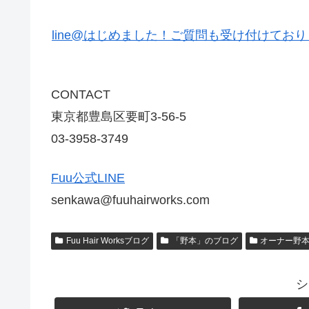
line@はじめました！ご質問も受け付けてお
CONTACT
東京都豊島区要町3-56-5
03-3958-3749
Fuu公式LINE
senkawa@fuuhairworks.com
Fuu Hair Worksブログ
「野本」のブログ
オーナー野
シ