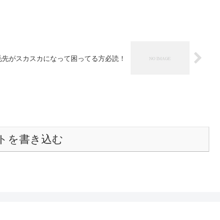
毛先がスカスカになって困ってる方必読！
トを書き込む