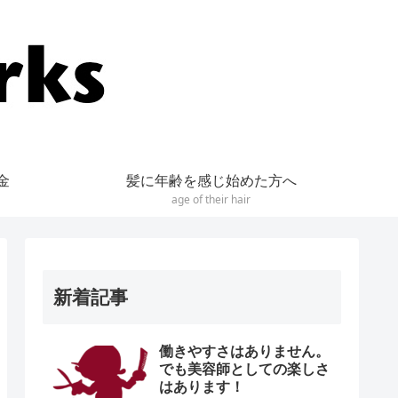
金
髪に年齢を感じ始めた方へ
age of their hair
新着記事
働きやすさはありません。
でも美容師としての楽しさ
はあります！