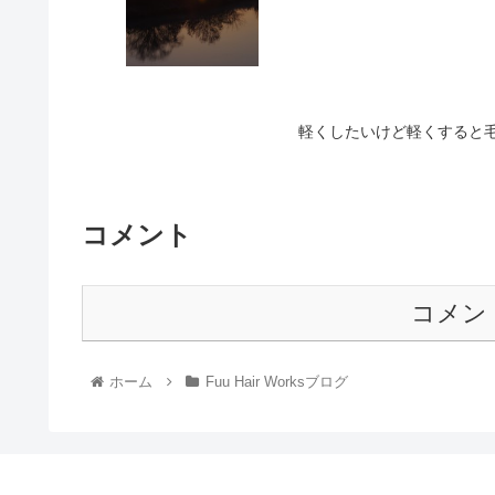
軽くしたいけど軽くすると
コメント
コメン
ホーム
Fuu Hair Worksブログ