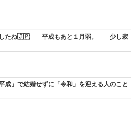
したね🇯🇵 平成もあと１月弱。 少し寂
平成」で結婚せずに「令和」を迎える人のこと