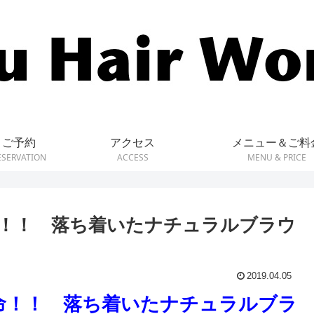
ご予約
アクセス
メニュー＆ご料
ESERVATION
ACCESS
MENU & PRICE
！！ 落ち着いたナチュラルブラウ
2019.04.05
命！！ 落ち着いたナチュラルブラ