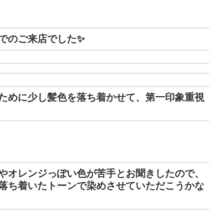
でのご来店でした✨
ために少し髪色を落ち着かせて、第一印象重視
やオレンジっぽい色が苦手とお聞きしたので、
落ち着いたトーンで染めさせていただこうかな