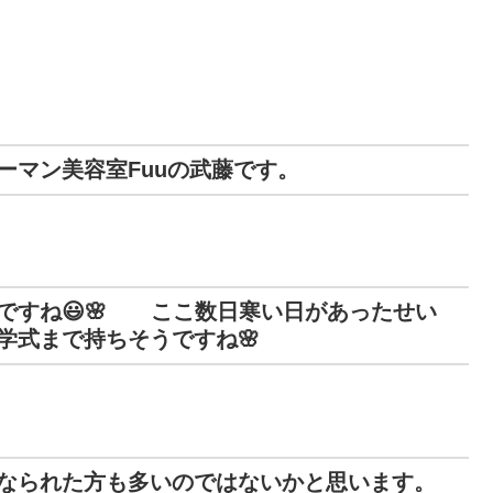
ーマン美容室Fuuの武藤です。
ですね😃🌸 ここ数日寒い日があったせい
学式まで持ちそうですね🌸
なられた方も多いのではないかと思います。