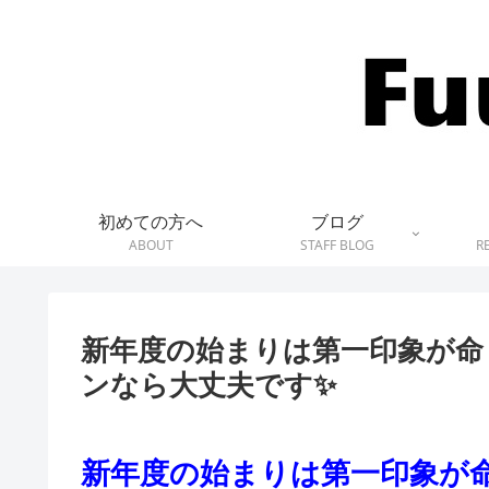
初めての方へ
ブログ
ABOUT
STAFF BLOG
R
新年度の始まりは第一印象が命
ンなら大丈夫です✨
新年度の始まりは第一印象が