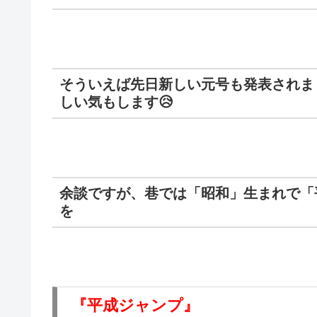
そういえば先日新しい元号も発表されま
しい気もします😥
余談ですが、巷では「昭和」生まれで「
を
『平成ジャンプ』