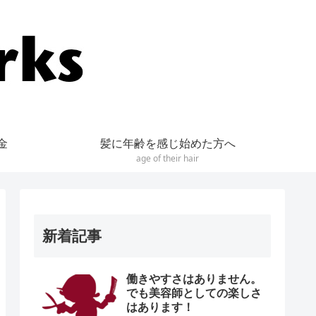
金
髪に年齢を感じ始めた方へ
age of their hair
新着記事
働きやすさはありません。
でも美容師としての楽しさ
はあります！