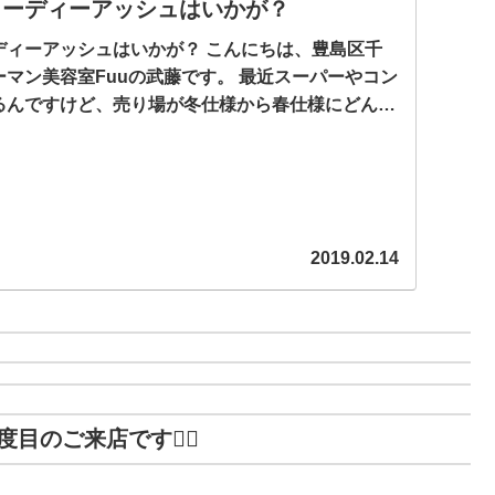
ヌーディーアッシュはいかが？
ディーアッシュはいかが？ こんにちは、豊島区千
マン美容室Fuuの武藤です。 最近スーパーやコン
るんですけど、売り場が冬仕様から春仕様にどんど
よね🍀 まだ...
2019.02.14
のご来店です🙇‍♂️