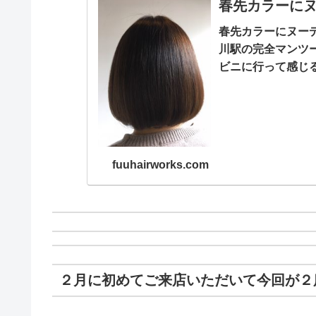
春先カラーに
春先カラーにヌー
川駅の完全マンツー
ビニに行って感じ
ん変わってきています
fuuhairworks.com
２月に初めてご来店いただいて今回が２度目