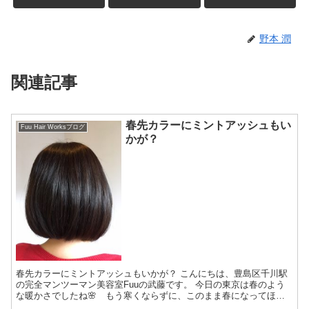
野本 潤
関連記事
春先カラーにミントアッシュもい
Fuu Hair Worksブログ
かが？
春先カラーにミントアッシュもいかが？ こんにちは、豊島区千川駅
の完全マンツーマン美容室Fuuの武藤です。 今日の東京は春のよう
な暖かさでしたね🌸 もう寒くならずに、このまま春になってほし
いですね😊 さて先日ご来店下...