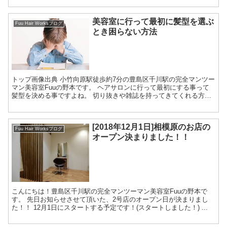
美容室に行って最初に髪型を選ぶ
Fuu Hair Worksブログ
とき困らない方法
トップ画像出典 小竹向原駅徒歩約7分の豊島区千川駅の完全マンツー
マン美容室Fuuの野本です。 ヘアサロンに行って最初にする事って
髪型を決める事ですよね。 切り抜きや雑誌を持ってきてくれる方も
いらっしゃいますし、...
[2018年12月1日]相模原のお店の
Fuu Hair Worksブログ
オープン決まりました！！
こんにちは！豊島区千川駅の完全マンツーマン美容室Fuuの野本で
す。 先日お知らせさせて頂いた、2号店のオープン日が決まりまし
た！！ 12月1日にスタートする予定です！(スタートしました！) ...