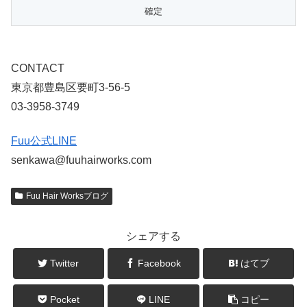
CONTACT
東京都豊島区要町3-56-5
03-3958-3749
Fuu公式LINE
senkawa@fuuhairworks.com
Fuu Hair Worksブログ
シェアする
Twitter
Facebook
はてブ
Pocket
LINE
コピー