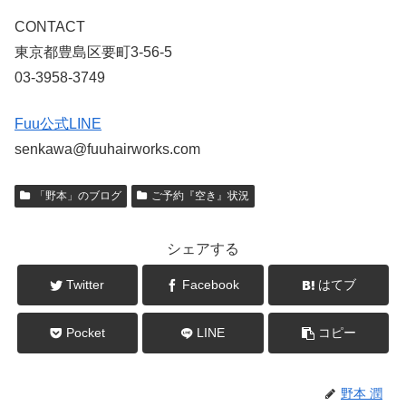
CONTACT
東京都豊島区要町3-56-5
03-3958-3749
Fuu公式LINE
senkawa@fuuhairworks.com
「野本」のブログ
ご予約『空き』状況
シェアする
Twitter
Facebook
はてブ
Pocket
LINE
コピー
野本 潤