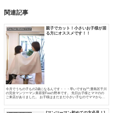
関連記事
親子でカット！小さいお子様が居
Fuu Hair Worksブログ
る方にオススメです！！
今月でうちの子もの2歳になるんです・・・早いですね^^;豊島区千川
の完全マンツーマン美容室Fuuの野本です。 先日お子様とママのの
ご来店がありました。 お子様はまだまだ小さい子なのでママからは
なれるのはとっても不安になって泣いてしま...
[マンツーマン初めての方必見！]