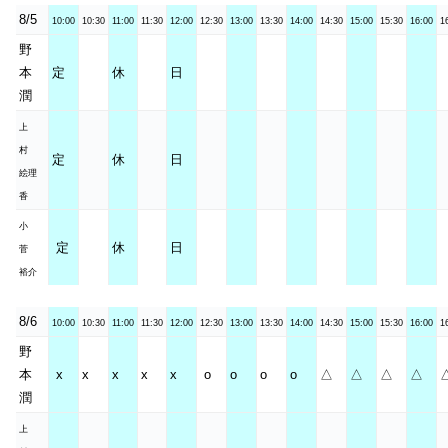
8/5
10:00
10:30
11:00
11:30
12:00
12:30
13:00
13:30
14:00
14:30
15:00
15:30
16:00
1
野
本
定
休
日
潤
上
村
定
休
日
絵理
香
小
定
休
日
菅
裕介
8/6
10:00
10:30
11:00
11:30
12:00
12:30
13:00
13:30
14:00
14:30
15:00
15:30
16:00
1
野
本
x
x
x
x
x
o
o
o
o
△
△
△
△
潤
上