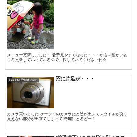
メニュー更新しました！ 若干見やすくなった・・・かもw 細かいと
ころ更新していっているので、探していてくださいね☆
沼に片足が・・・
Fuu Hair Worksブログ
カメラ買いました ケータイのカメラだと陰が出来てスタイルが良く
見えない部分が出来てしまって 奇麗にとるどー！