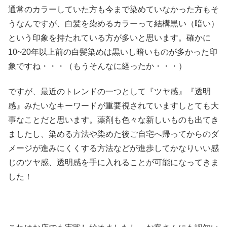
通常のカラーしていた方も今まで染めていなかった方もそ
うなんですが、白髪を染めるカラーって結構黒い（暗い）
という印象を持たれている方が多いと思います。確かに
10~20年以上前の白髪染めは黒いし暗いものが多かった印
象ですね・・・（もうそんなに経ったか・・・）
ですが、最近のトレンドの一つとして『ツヤ感』『透明
感』みたいなキーワードが重要視されていますしとても大
事なことだと思います。薬剤も色々な新しいものも出てき
ましたし、染める方法や染めた後ご自宅へ帰ってからのダ
メージが進みにくくする方法などが進歩してかなりいい感
じのツヤ感、透明感を手に入れることが可能になってきま
した！