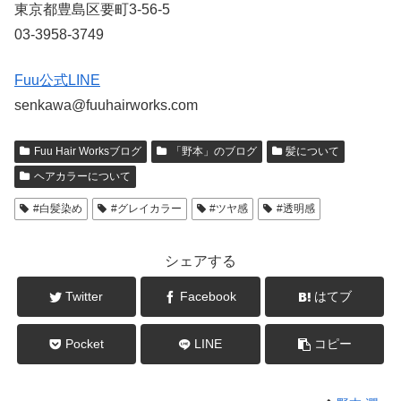
東京都豊島区要町3-56-5
03-3958-3749
Fuu公式LINE
senkawa@fuuhairworks.com
Fuu Hair Worksブログ
「野本」のブログ
髪について
ヘアカラーについて
#白髪染め
#グレイカラー
#ツヤ感
#透明感
シェアする
Twitter
Facebook
はてブ
Pocket
LINE
コピー