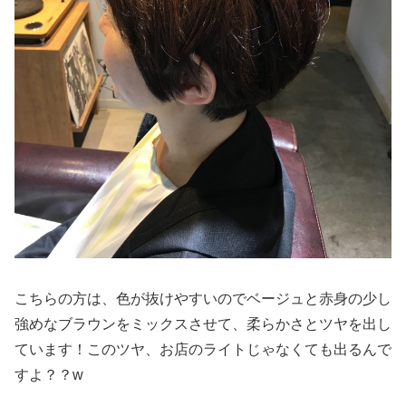
こちらの方は、色が抜けやすいのでベージュと赤身の少し
強めなブラウンをミックスさせて、柔らかさとツヤを出し
ています！このツヤ、お店のライトじゃなくても出るんで
すよ？？w