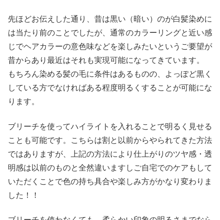
先ほどお伝えした通り、昔は黒い（暗い）のが白髪染めに
は当たり前のことでしたが、通常のカラーリングと近い感
じでヘアカラーの意色味などを楽しみたいというご要望が
昔からあり最近はそれも実現可能になってきています。
もちろん染める髪の毛に条件はあるものの、よっぽど黒く
している方でなければある程度明るくすることが可能にな
ります。
ブリーチを使ってハイライトを入れることで明るく見せる
ことも可能です。こちらは割と以前からやられてきた方法
ではありますが、上記の方法により仕上がりのツヤ感・透
明感は以前のものと全然違いますしご自宅でのケアもして
いただくことで色の持ち具合や楽しみ方がかなり変わりま
した！！
ブリーチを使わなくても、柔らかい印象の明るさまでなら