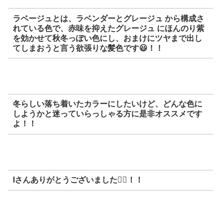
ラベージュとは、ラベンダーとグレージュ から構成さ
れている色で、赤味を抑えたグレージュ にほんのり紫
を効かせて秋冬っぽい色にし、おまけにツヤまで出し
てしまおうと言う欲張りな髪色です😃！！
冬らしい落ち着いたカラーにしたいけど、どんな色に
しようかと迷っていらっしゃる方に是非オススメです
よ！！
Iさんありがとうございました🙇‍♂️！！