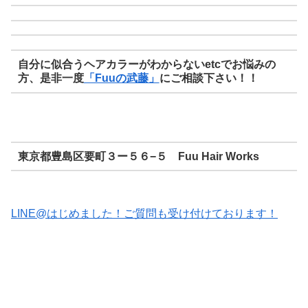
自分に似合うヘアカラーがわからないetcでお悩みの
方、是非一度
「Fuuの武藤」
にご相談下さい！！
東京都豊島区要町３ー５６−５ Fuu Hair Works
LINE@はじめました！ご質問も受け付けております！