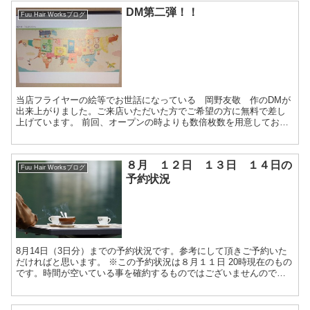
関連記事
DM第二弾！！
Fuu Hair Worksブログ
当店フライヤーの絵等でお世話になっている 岡野友敬 作のDMが
出来上がりました。ご来店いただいた方でご希望の方に無料で差し
上げています。 前回、オープンの時よりも数倍枚数を用意しており
ますのでお気軽にお声かけてください。 と、宣...
８月 １２日 １３日 １４日の
Fuu Hair Worksブログ
予約状況
8月14日（3日分）までの予約状況です。参考にして頂きご予約いた
だければと思います。 ※この予約状況は８月１１日 20時現在のもの
です。時間が空いている事を確約するものではございませんのでご