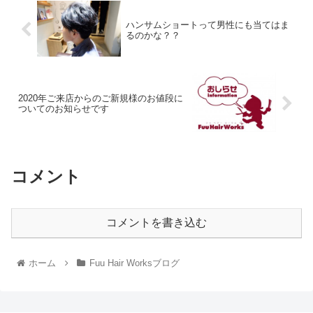
れできるか不安 どうしてもボブにしたい！ という方に向けての記事
になります 特に40代以降の女性は、ボブに興味があるけど似合うか
どうか不安というお悩みを抱えた方が意外と多いですが似合わない
髪型はないと思っておりますのでご参考にしていただければと思い
ます。
ハンサムショートって男性にも当てはま
るのかな？？
2020年ご来店からのご新規様のお値段に
ついてのお知らせです
コメント
コメントを書き込む
ホーム
Fuu Hair Worksブログ