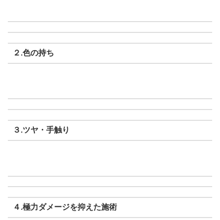
２.色の持ち
３.ツヤ・手触り
４.極力ダメージを抑えた施術